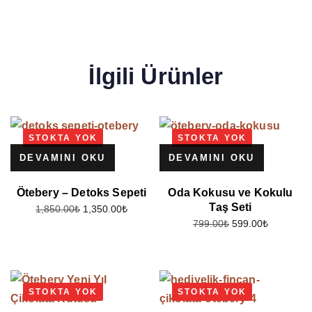
İlgili Ürünler
STOKTA YOK
STOKTA YOK
DEVAMINI OKU
DEVAMINI OKU
Ötebery – Detoks Sepeti
Oda Kokusu ve Kokulu
Taş Seti
1,350.00
₺
1,850.00
₺
599.00
₺
799.00
₺
STOKTA YOK
STOKTA YOK