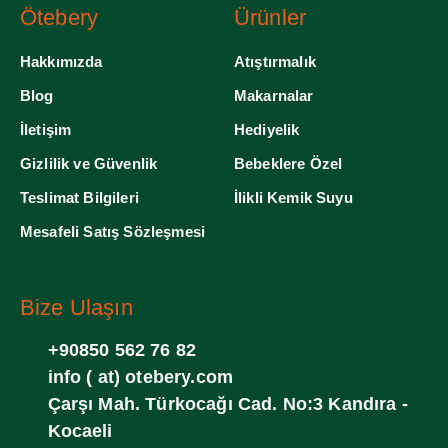
Ötebery
Ürünler
Hakkımızda
Atıştırmalık
Blog
Makarnalar
İletişim
Hediyelik
Gizlilik ve Güvenlik
Bebeklere Özel
Teslimat Bilgileri
İlikli Kemik Suyu
Mesafeli Satış Sözleşmesi
Bize Ulaşın
+90850 562 76 82
info ( at) otebery.com
Çarşı Mah. Türkocağı Cad. No:3 Kandıra -
Kocaeli