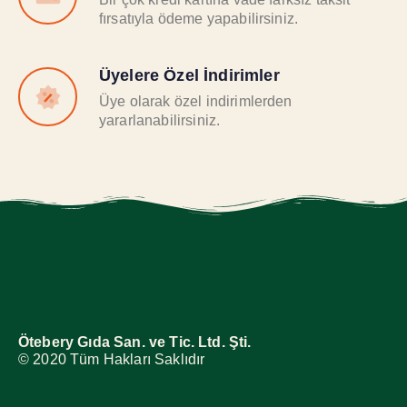
fırsatıyla ödeme yapabilirsiniz.
Üyelere Özel İndirimler
Üye olarak özel indirimlerden
yararlanabilirsiniz.
Ötebery Gıda San. ve Tic. Ltd. Şti.
© 2020 Tüm Hakları Saklıdır